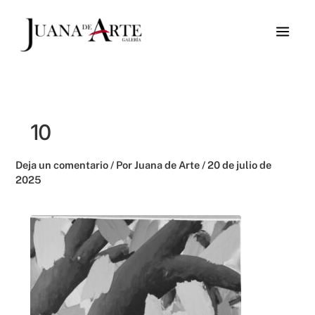
Ir
al
contenido
10
Deja un comentario
/ Por
Juana de Arte
/
20 de julio de
2025