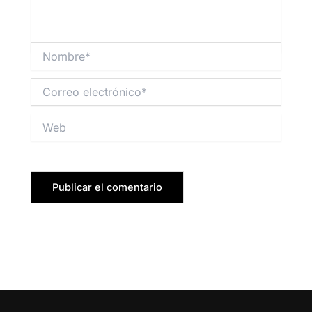
Nombre*
Correo
electrónico*
Web