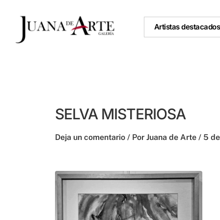
Ir
al
Artistas destacado
contenido
SELVA MISTERIOSA
Deja un comentario
/ Por
Juana de Arte
/
5 de