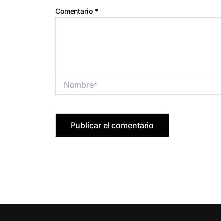
Comentario
*
Nombre*