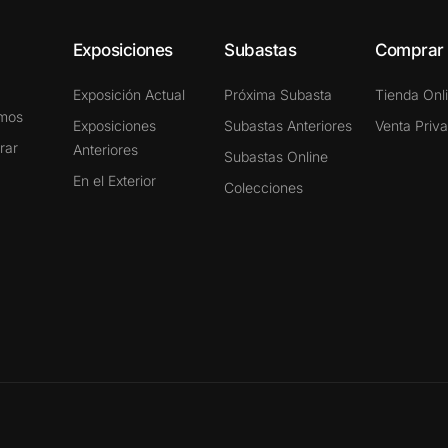
Exposiciones
Subastas
Comprar
Exposición Actual
Próxima Subasta
Tienda Onl
omos
Exposiciones
Subastas Anteriores
Venta Priv
rar
Anteriores
Subastas Online
En el Exterior
Colecciones