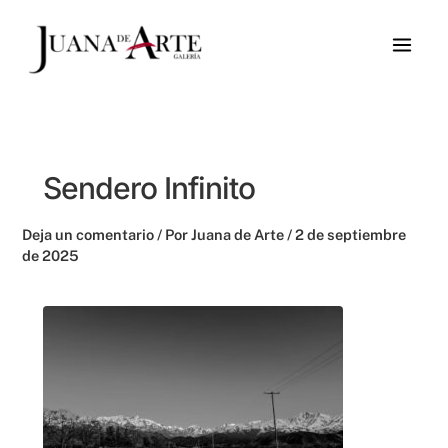
Ir
al
contenido
Sendero Infinito
Deja un comentario
/ Por
Juana de Arte
/
2 de septiembre
de 2025