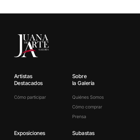
Artistas
Sobre
Destacados
la Galería
Cómo participar
Quiénes Somos
Cómo comprar
Prensa
Exposiciones
Subastas