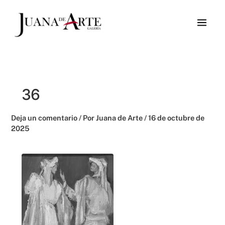
Ir
al
contenido
36
Deja un comentario
/ Por
Juana de Arte
/
16 de octubre de
2025