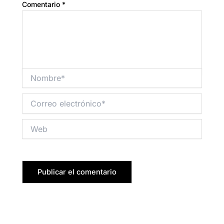
Comentario
*
Nombre*
Correo
electrónico*
Web