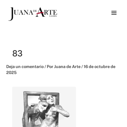
Ir
al
contenido
83
Deja un comentario
/ Por
Juana de Arte
/
16 de octubre de
2025