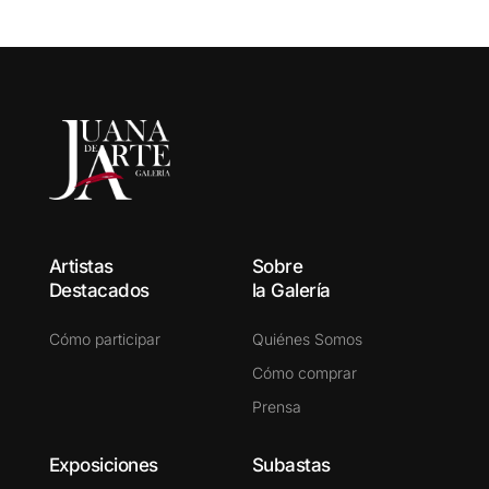
Artistas
Sobre
Destacados
la Galería
Cómo participar
Quiénes Somos
Cómo comprar
Prensa
Exposiciones
Subastas