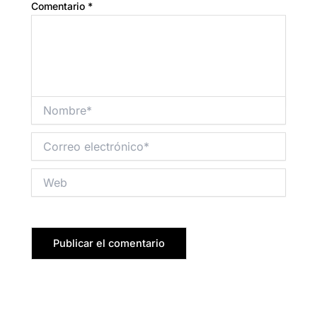
Comentario
*
Nombre*
Correo
electrónico*
Web