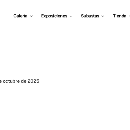
s
Galería
Exposiciones
Subastas
Tienda
e octubre de 2025