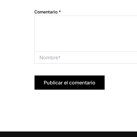
Comentario
*
Nombre*