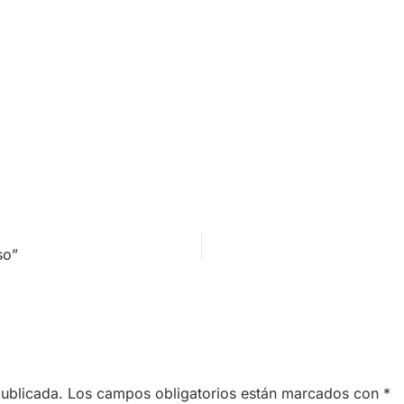
so”
publicada.
Los campos obligatorios están marcados con
*