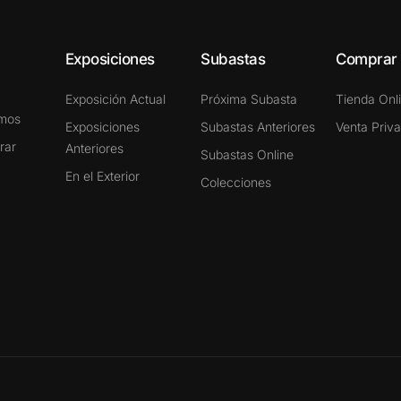
Exposiciones
Subastas
Comprar
Exposición Actual
Próxima Subasta
Tienda Onl
omos
Exposiciones
Subastas Anteriores
Venta Priv
rar
Anteriores
Subastas Online
En el Exterior
Colecciones