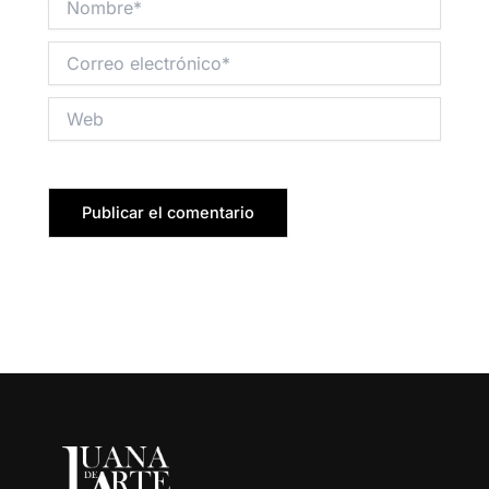
Nombre*
Correo
electrónico*
Web