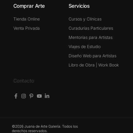
Comprar Arte
Servicios
Tienda Online
Cursos y Clínicas
Venta Privada
Curadurías Particulares
Mentorías para Artistas
Viajes de Estudio
Diseño Web para Artistas
Libro de Obra | Work Book
Contacto
©2026 Juana de Arte Galería. Todos los
derechos reservados.