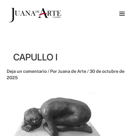
Ir
al
contenido
CAPULLO I
Deja un comentario
/ Por
Juana de Arte
/
30 de octubre de
2025