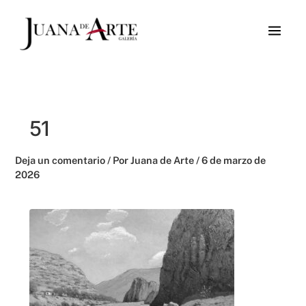
Ir
al
contenido
51
Deja un comentario
/ Por
Juana de Arte
/
6 de marzo de
2026