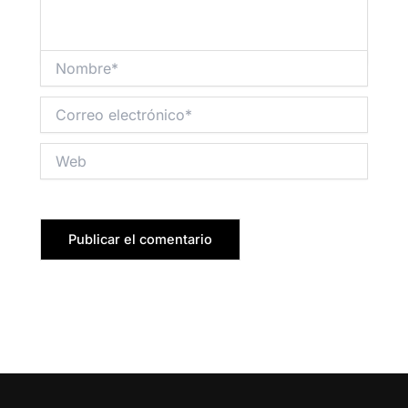
Nombre*
Correo
electrónico*
Web