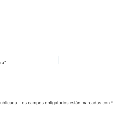
ura”
publicada.
Los campos obligatorios están marcados con
*