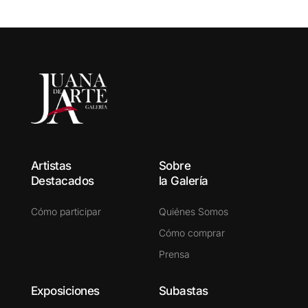
Artistas
Sobre
Destacados
la Galería
Cómo participar
Quiénes Somos
Cómo comprar
Prensa
Exposiciones
Subastas