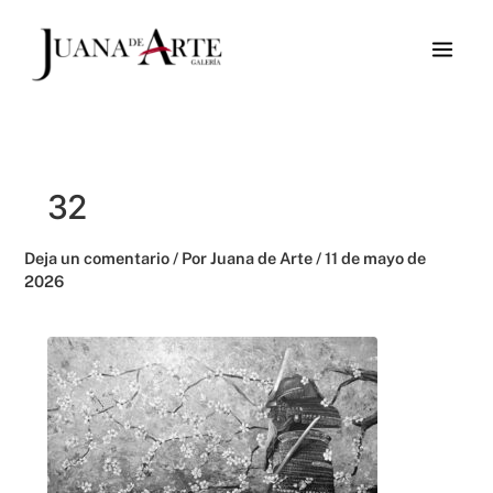
Ir
al
contenido
32
Deja un comentario
/ Por
Juana de Arte
/
11 de mayo de
2026