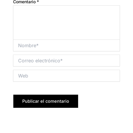
Comentario
*
Nombre*
Correo
electrónico*
Web