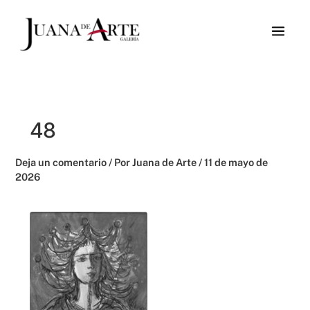
Ir
al
contenido
48
Deja un comentario
/ Por
Juana de Arte
/
11 de mayo de
2026