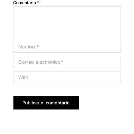
Comentario
*
Nombre*
Correo
electrónico*
Web