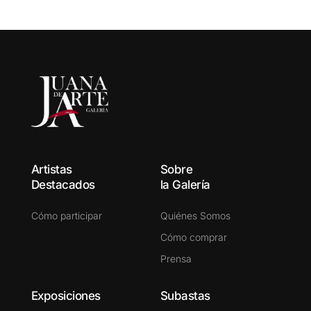
Artistas
Sobre
Destacados
la Galería
Cómo participar
Quiénes Somos
Cómo comprar
Prensa
Exposiciones
Subastas