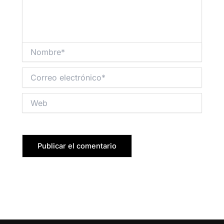
Nombre*
Correo
electrónico*
Web