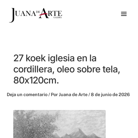
Ir
al
contenido
27 koek iglesia en la
cordillera, oleo sobre tela,
80x120cm.
Deja un comentario
/ Por
Juana de Arte
/
8 de junio de 2026