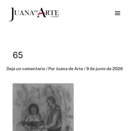
Ir
al
contenido
65
Deja un comentario
/ Por
Juana de Arte
/
9 de junio de 2026