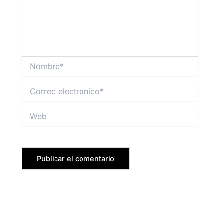
Nombre*
Correo
electrónico*
Web