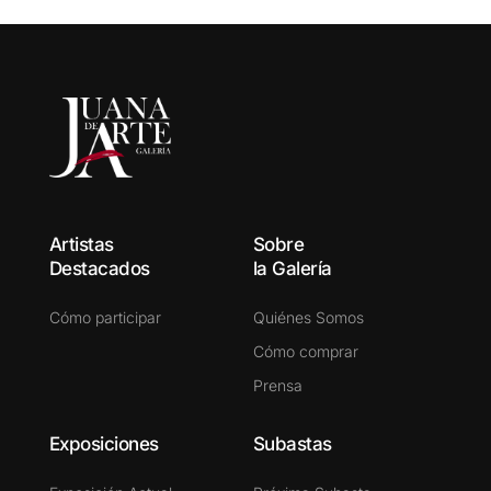
Artistas
Sobre
Destacados
la Galería
Cómo participar
Quiénes Somos
Cómo comprar
Prensa
Exposiciones
Subastas