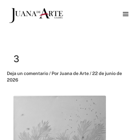
Ir
al
contenido
3
Deja un comentario
/ Por
Juana de Arte
/
22 de junio de
2026