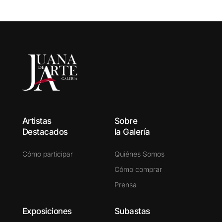
Artistas
Sobre
Destacados
la Galería
Cómo participar
Quiénes Somos
Cómo comprar
Prensa
Exposiciones
Subastas