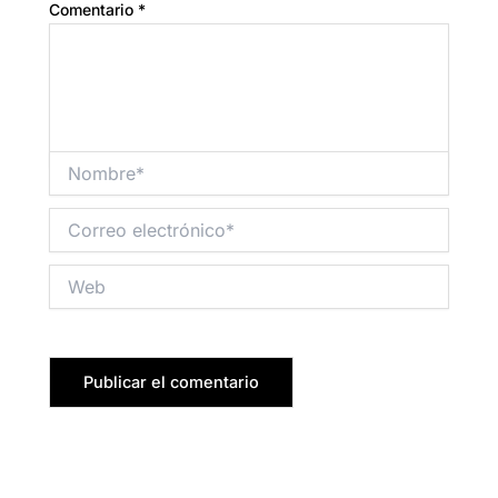
Comentario
*
Nombre*
Correo
electrónico*
Web