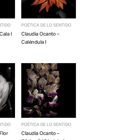
NTIDO
POÉTICA DE LO SENTIDO
Cala I
Claudia Ocanto –
Caléndula I
NTIDO
POÉTICA DE LO SENTIDO
Claudia Ocanto –