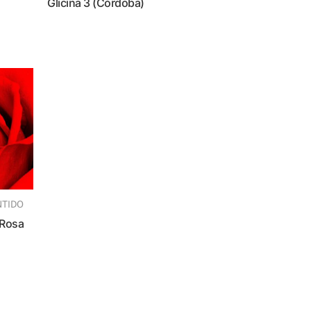
Glicina 3 (Córdoba)
NTIDO