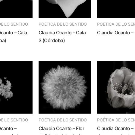
DE LO SENTIDO
POÉTICA DE LO SENTIDO
POÉTICA DE LO SE
Claudia Ocanto – Cala
Claudia Ocanto – 
ba)
3 (Córdoba)
DE LO SENTIDO
POÉTICA DE LO SENTIDO
POÉTICA DE LO SE
Claudia Ocanto – Flor
Claudia Ocanto – Flor