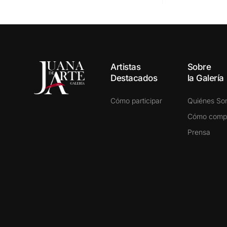
Artistas
Sobre
Destacados
la Galería
Cómo participar
Quiénes S
Cómo comp
Prensa