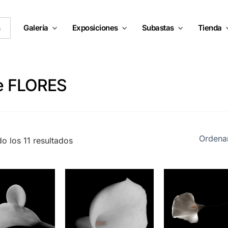
s
Galería
Exposiciones
Subastas
Tienda
ie FLORES
do los 11 resultados