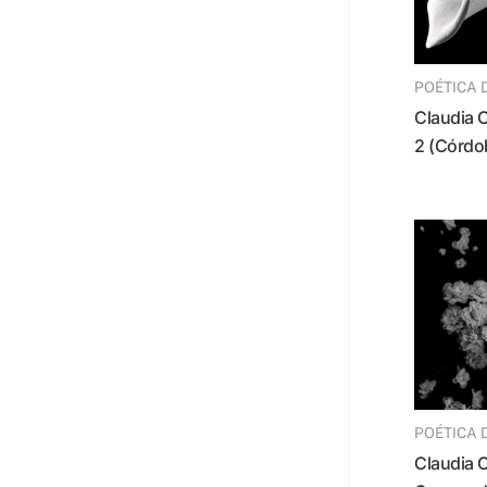
POÉTICA 
Claudia Ocanto – Cala
2 (Córdo
POÉTICA 
Claudia Ocanto –