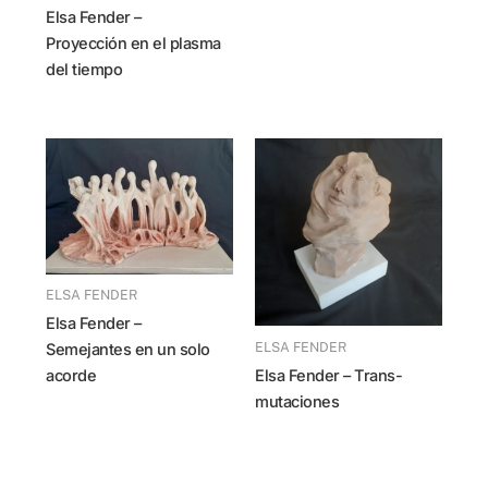
Elsa Fender –
Proyección en el plasma
del tiempo
ELSA FENDER
Elsa Fender –
ELSA FENDER
Semejantes en un solo
Elsa Fender – Trans-
acorde
mutaciones