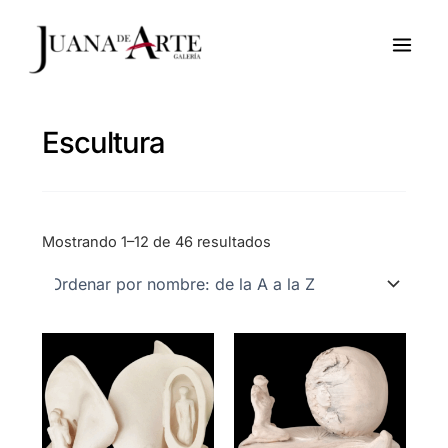
Ir
al
contenido
Escultura
Mostrando 1–12 de 46 resultados