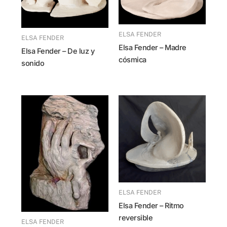
ELSA FENDER
ELSA FENDER
Elsa Fender – Madre
Elsa Fender – De luz y
cósmica
sonido
ELSA FENDER
Elsa Fender – Ritmo
reversible
ELSA FENDER