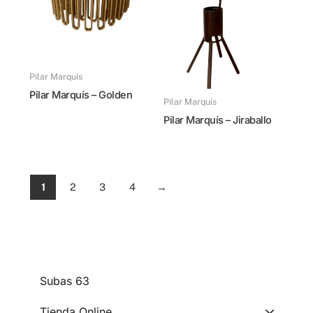
Pilar Marquís
Pilar Marquís – Golden
Pilar Marquís
Pilar Marquís – Jiraballo
1
2
3
4
→
subas 63
Tienda Online