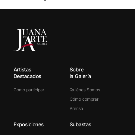
Artistas
Sobre
Destacados
la Galería
Cómo participar
Quiénes Somos
Cómo comprar
Prensa
Exposiciones
Subastas