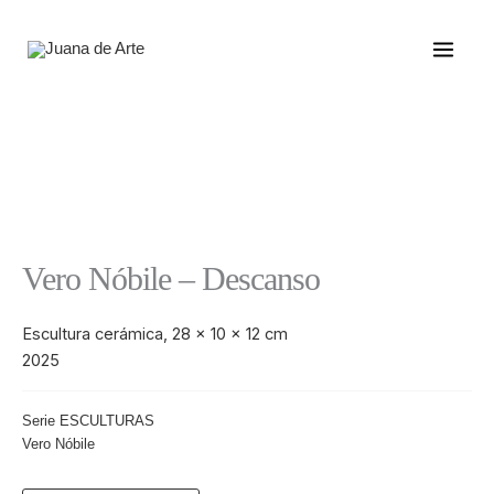
Ir
al
contenido
Vero Nóbile – Descanso
Escultura cerámica, 28 x 10 x 12 cm
2025
Categorías:
Serie ESCULTURAS
,
Vero Nóbile