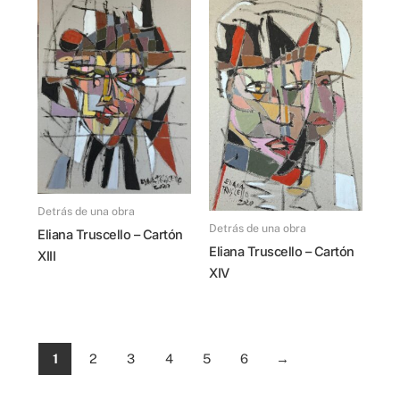
Detrás de una obra
Detrás de una obra
Eliana Truscello – Cartón
Eliana Truscello – Cartón
XIII
XIV
1
2
3
4
5
6
→