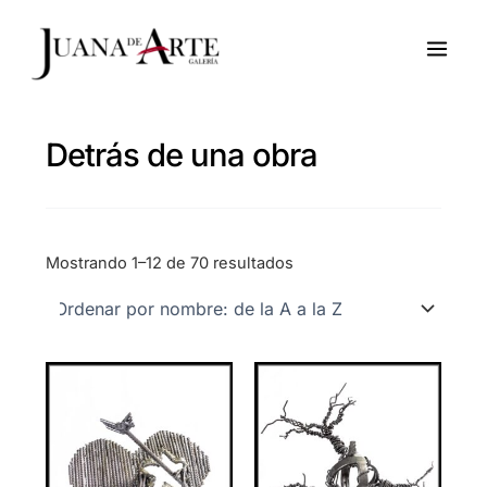
Ir
al
contenido
Detrás de una obra
Mostrando 1–12 de 70 resultados