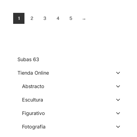
1
2
3
4
5
→
subas 63
Tienda Online
Abstracto
Escultura
Figurativo
Fotografía