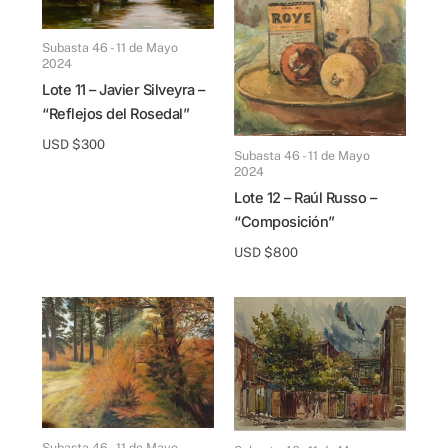
Subasta 46 - 11 de Mayo
2024
Lote 11 – Javier Silveyra –
“Reflejos del Rosedal”
USD $
300
Subasta 46 - 11 de Mayo
2024
Lote 12 – Raúl Russo –
“Composición”
USD $
800
Subasta 46 - 11 de Mayo