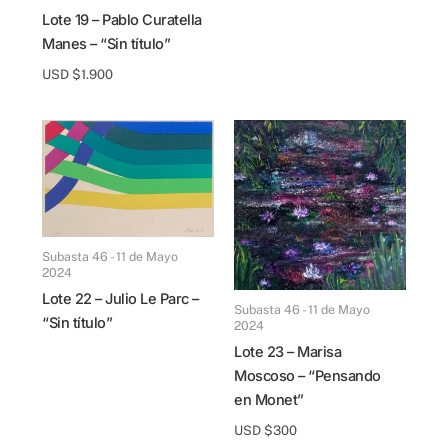
Lote 19 – Pablo Curatella
Manes – “Sin título”
USD $
1.900
Subasta 46 - 11 de Mayo
2024
Lote 22 – Julio Le Parc –
Subasta 46 - 11 de Mayo
“Sin título”
2024
Lote 23 – Marisa
Moscoso – “Pensando
en Monet”
USD $
300