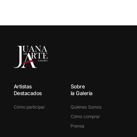
Artistas
Sobre
Destacados
la Galería
Cómo participar
Quiénes Somos
Cómo comprar
Prensa