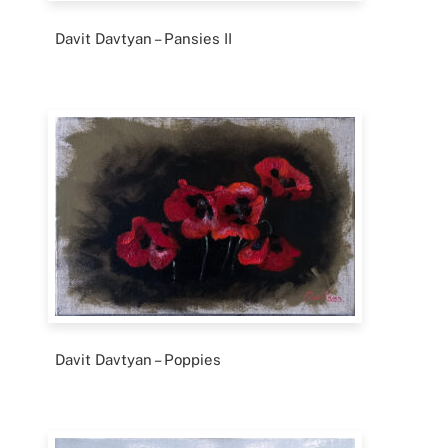
Davit Davtyan – Pansies II
Davit Davtyan – Poppies