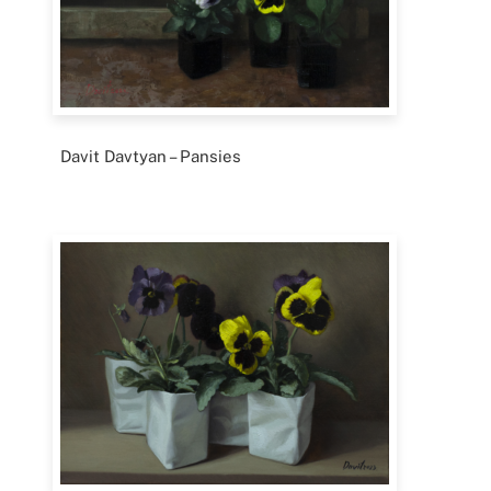
Davit Davtyan – Pansies