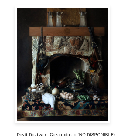
Davit Davtyan – Caza exitosa (NO DISPONIBLE)