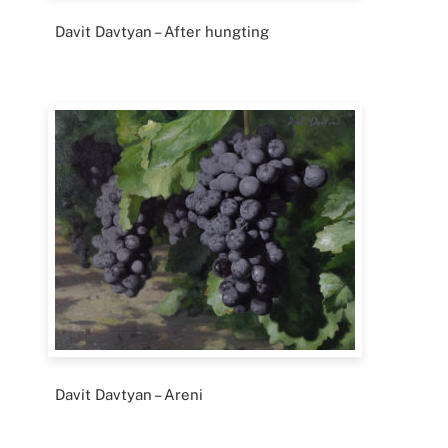
Davit Davtyan – After hungting
Davit Davtyan – Areni