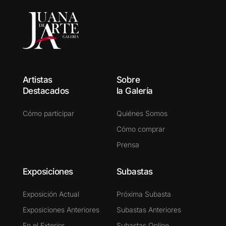
Artistas
Sobre
Destacados
la Galería
Cómo participar
Quiénes Somos
Cómo comprar
Prensa
Exposiciones
Subastas
Exposición Actual
Próxima Subasta
Exposiciones Anteriores
Subastas Anteriores
En el Exterior
Subastas Online