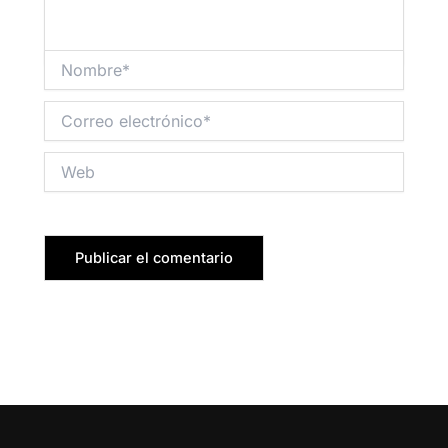
Nombre*
Correo
electrónico*
Web