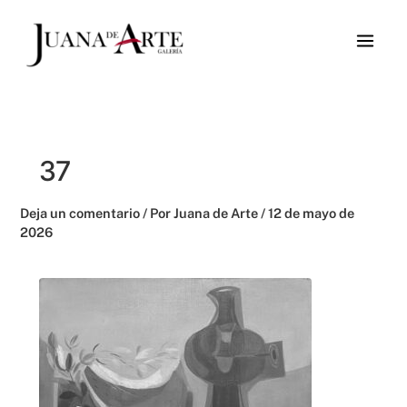
Ir
al
contenido
37
Deja un comentario
/ Por
Juana de Arte
/
12 de mayo de
2026