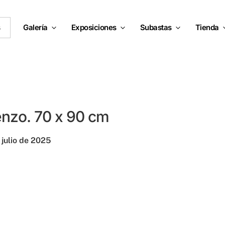
s
Galería
Exposiciones
Subastas
Tienda
ienzo. 70 x 90 cm
 julio de 2025