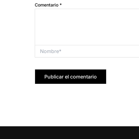
Comentario
*
Nombre*