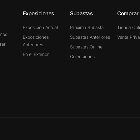
Exposiciones
Subastas
Comprar
Exposición Actual
Próxima Subasta
Tienda Onl
omos
Exposiciones
Subastas Anteriores
Venta Priv
rar
Anteriores
Subastas Online
En el Exterior
Colecciones