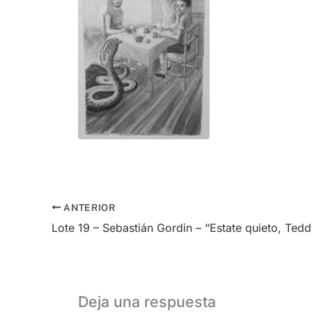
ANTERIOR
Lote 19 – Sebastián Gordin – “Estate quieto, Teddy. Conviene que 
Deja una respuesta