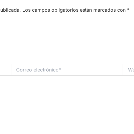
publicada.
Los campos obligatorios están marcados con
*
Correo
Web
electrónico*