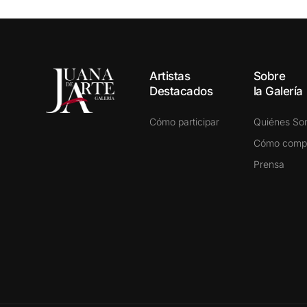
Artistas
Sobre
Destacados
la Galería
Cómo participar
Quiénes S
Cómo comp
Prensa