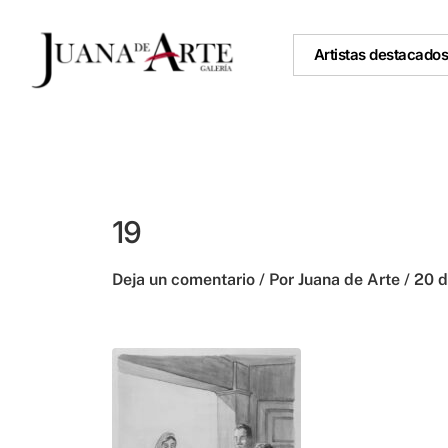
Ir
al
Artistas destacado
contenido
19
Deja un comentario
/ Por
Juana de Arte
/
20 d