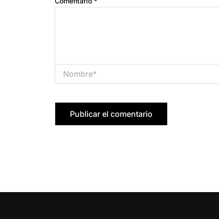
Comentario
*
Nombre*