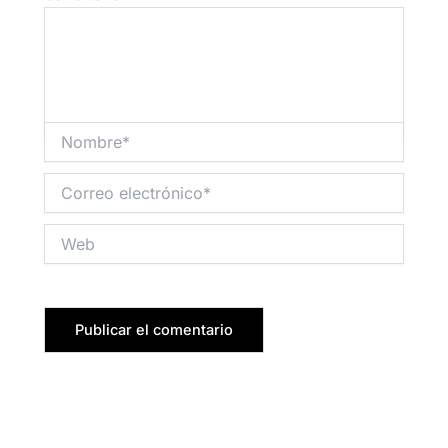
Nombre*
Correo
electrónico*
Web