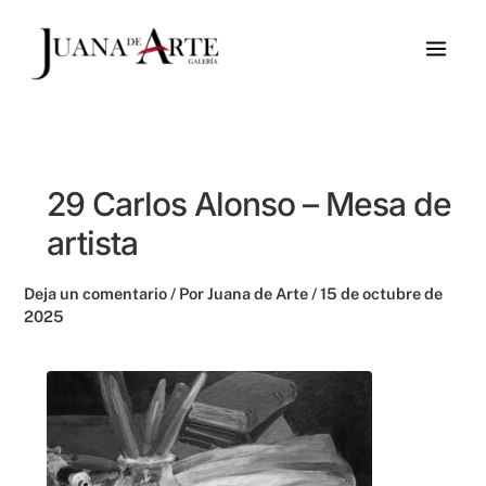
Ir
al
contenido
29 Carlos Alonso – Mesa de
artista
Deja un comentario
/ Por
Juana de Arte
/
15 de octubre de
2025