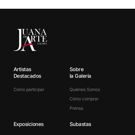
Artistas
Sobre
Destacados
la Galería
Cómo participar
Quiénes Somos
Cómo comprar
Prensa
Exposiciones
Subastas