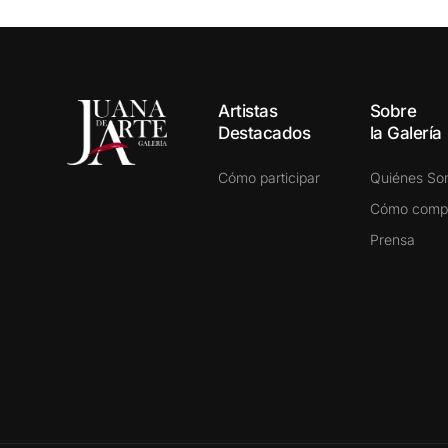
Artistas
Sobre
Destacados
la Galería
Cómo participar
Quiénes S
Cómo comp
Prensa