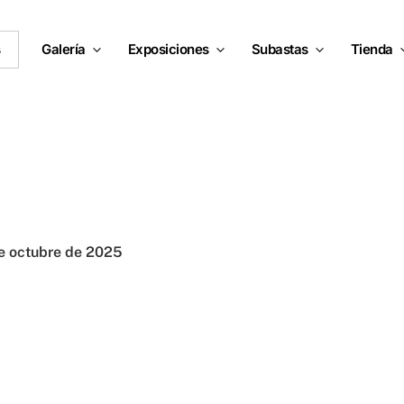
s
Galería
Exposiciones
Subastas
Tienda
e octubre de 2025