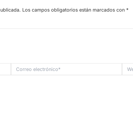
publicada.
Los campos obligatorios están marcados con
*
Correo
Web
electrónico*