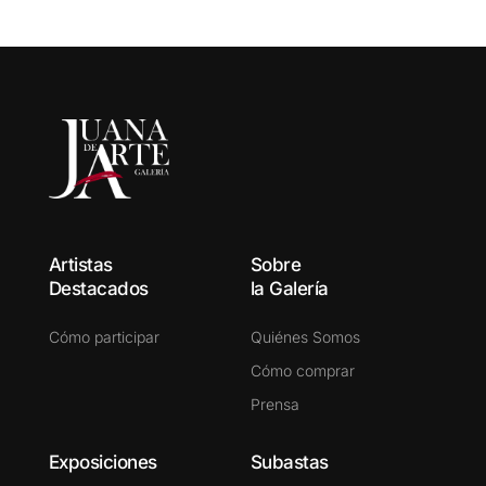
Artistas
Sobre
Destacados
la Galería
Cómo participar
Quiénes Somos
Cómo comprar
Prensa
Exposiciones
Subastas