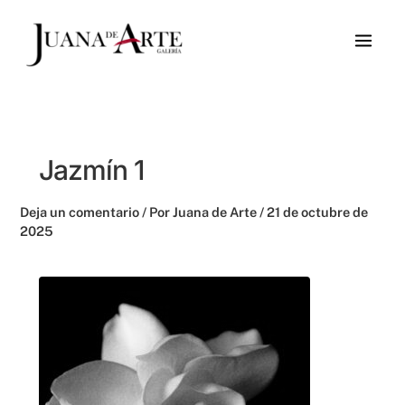
Ir
al
contenido
Jazmín 1
Deja un comentario
/ Por
Juana de Arte
/
21 de octubre de
2025