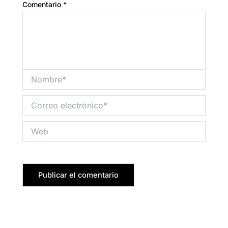
Comentario
*
Nombre*
Correo
electrónico*
Web