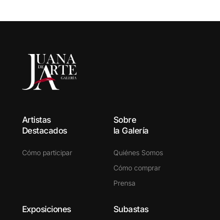
Artistas
Sobre
Destacados
la Galería
Cómo participar
Quiénes Somos
Cómo comprar
Prensa
Exposiciones
Subastas