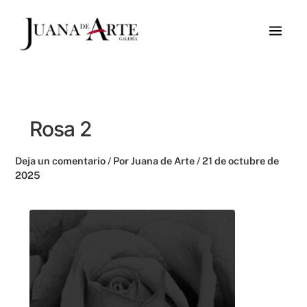
Ir
al
contenido
Rosa 2
Deja un comentario
/ Por
Juana de Arte
/
21 de octubre de
2025