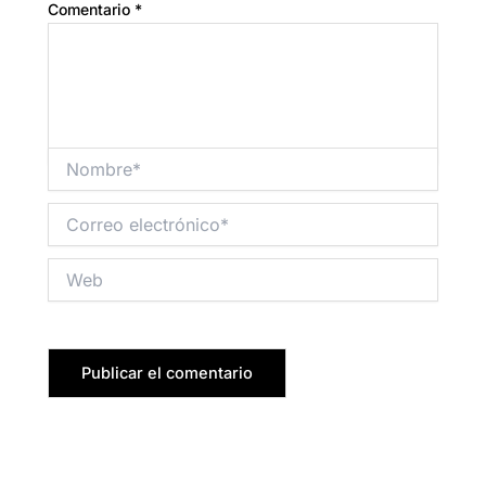
Comentario
*
Nombre*
Correo
electrónico*
Web