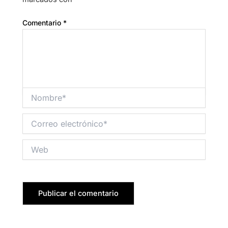
Comentario
*
Nombre*
Correo
electrónico*
Web