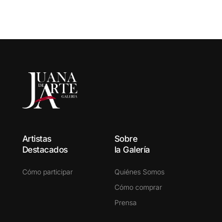
Artistas
Sobre
Destacados
la Galería
Cómo participar
Quiénes Somos
Cómo comprar
Prensa