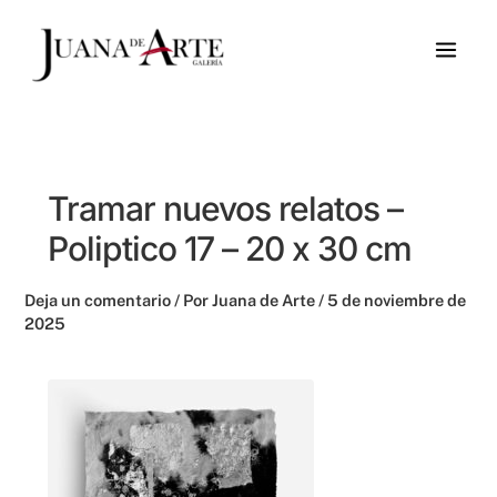
Ir
al
contenido
Tramar nuevos relatos –
Poliptico 17 – 20 x 30 cm
Deja un comentario
/ Por
Juana de Arte
/
5 de noviembre de
2025