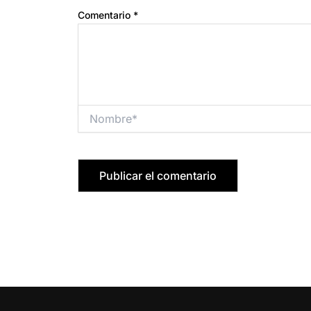
Comentario
*
Nombre*