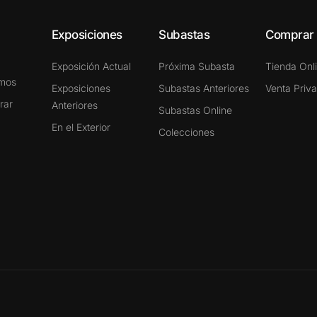
Exposiciones
Subastas
Comprar
Exposición Actual
Próxima Subasta
Tienda Onl
omos
Exposiciones
Subastas Anteriores
Venta Priv
rar
Anteriores
Subastas Online
En el Exterior
Colecciones