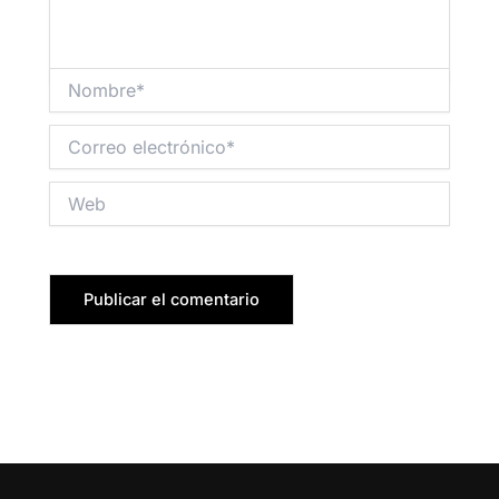
Nombre*
Correo
electrónico*
Web