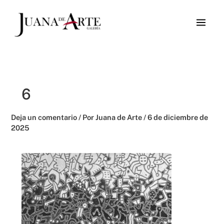
Ir
al
contenido
6
Deja un comentario
/ Por
Juana de Arte
/
6 de diciembre de
2025