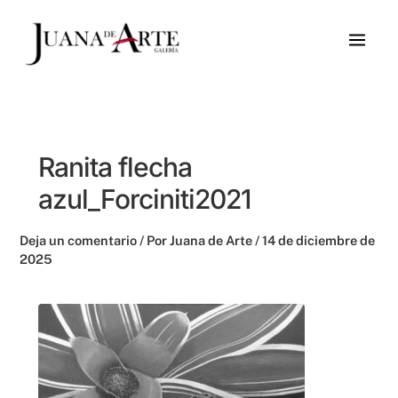
Ir
al
contenido
Ranita flecha
azul_Forciniti2021
Deja un comentario
/ Por
Juana de Arte
/
14 de diciembre de
2025