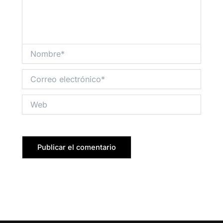
Nombre*
Correo
electrónico*
Web