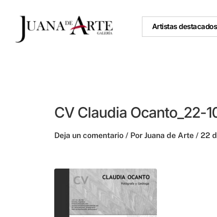
Ir
al
Artistas destacado
contenido
CV Claudia Ocanto_22-
Deja un comentario
/ Por
Juana de Arte
/
22 d