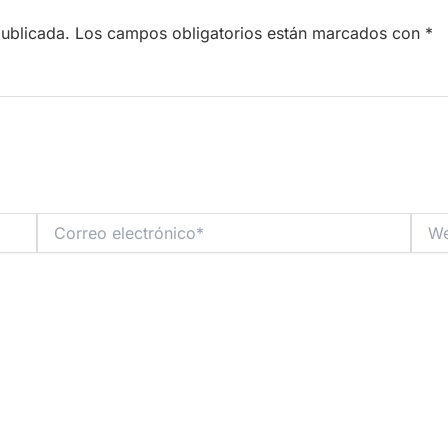
publicada.
Los campos obligatorios están marcados con
*
Correo
Web
electrónico*