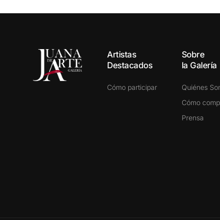
Artistas
Sobre
Destacados
la Galería
Cómo participar
Quiénes S
Cómo comp
Prensa