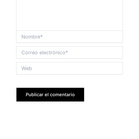
Nombre*
Correo
electrónico*
Web