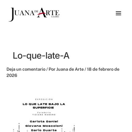
Ir
al
contenido
Lo-que-late-A
Deja un comentario
/ Por
Juana de Arte
/
18 de febrero de
2026