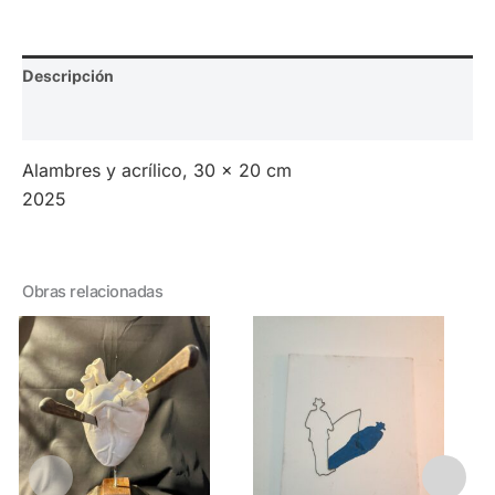
Descripción
Valoraciones (0)
Alambres y acrílico, 30 x 20 cm
2025
Obras relacionadas