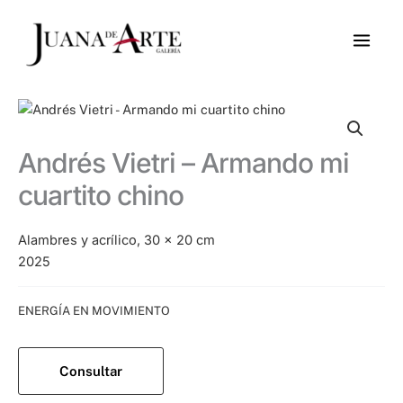
Ir
al
contenido
Andrés Vietri – Armando mi
cuartito chino
Alambres y acrílico, 30 x 20 cm
2025
Categoría:
ENERGÍA EN MOVIMIENTO
Consultar