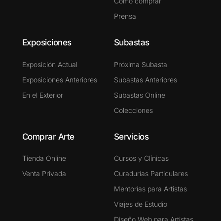
Cómo comprar
Prensa
Exposiciones
Subastas
Exposición Actual
Próxima Subasta
Exposiciones Anteriores
Subastas Anteriores
En el Exterior
Subastas Online
Colecciones
Comprar Arte
Servicios
Tienda Online
Cursos y Clínicas
Venta Privada
Curadurías Particulares
Mentorías para Artistas
Viajes de Estudio
Diseño Web para Artistas