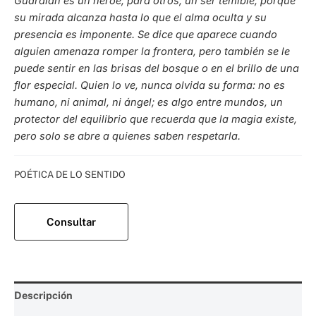
Guardián es un héroe; para otros, un ser temible, porque
su mirada alcanza hasta lo que el alma oculta y su
presencia es imponente.
Se dice que aparece cuando
alguien amenaza romper la frontera, pero también se le
puede sentir en las brisas del bosque o en el brillo de una
flor especial. Quien lo ve, nunca olvida su forma: no es
humano, ni animal, ni ángel; es algo entre mundos, un
protector del equilibrio que recuerda que la magia existe,
pero solo se abre a quienes saben respetarla.
Categoría:
POÉTICA DE LO SENTIDO
Consultar
Descripción