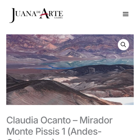
Ir
al
contenido
Claudia Ocanto – Mirador
Monte Pissis 1 (Andes-