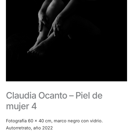
Claudia Ocanto – Piel de
mujer 4
Fotografía 60 x 40 cm, marco negro con vidrio.
Autorretrato, año 2022