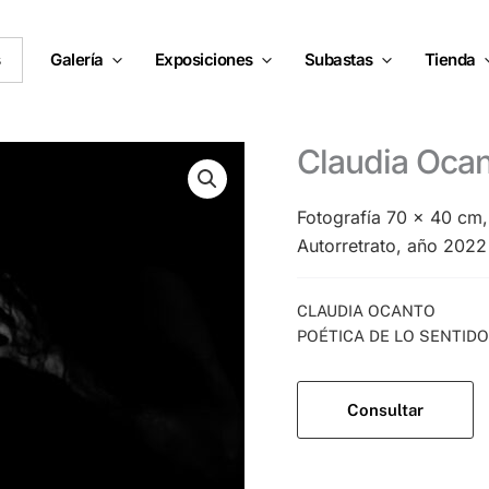
s
Galería
Exposiciones
Subastas
Tienda
Claudia Oca
Fotografía 70 x 40 cm
Autorretrato, año 2022
Categorías:
CLAUDIA OCANTO
,
POÉTICA DE LO SENTIDO
Consultar