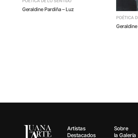
POÉTICA DE LO SENTIDO
Geraldine Pardiña – Luz
POÉTICA 
Geraldin
Artistas
Sobre
Destacados
la Galería