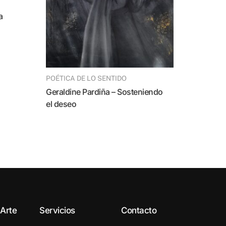
a
POÉTICA DE LO SENTIDO
Geraldine Pardiña – Sosteniendo
el deseo
 Arte
Servicios
Contacto