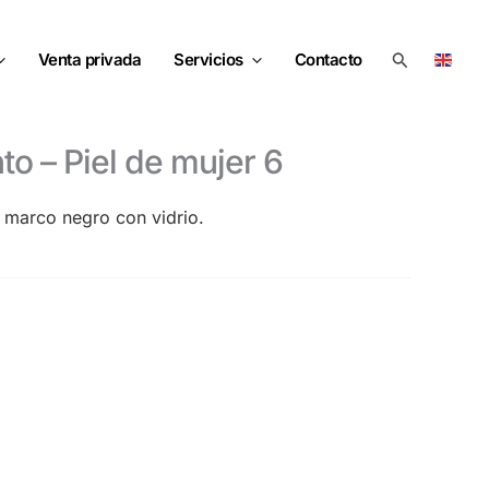
Buscar
Venta privada
Servicios
Contacto
nto – Piel de mujer 6
, marco negro con vidrio.