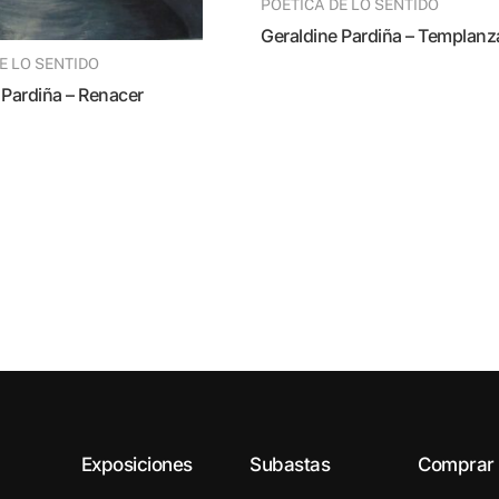
POÉTICA DE LO SENTIDO
Geraldine Pardiña – Templanz
DE LO SENTIDO
e Pardiña – Renacer
Exposiciones
Subastas
Comprar