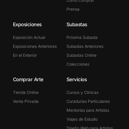
Cómo comprar
Prensa
Exposiciones
Subastas
Exposición Actual
Próxima Subasta
Exposiciones Anteriores
Subastas Anteriores
En el Exterior
Subastas Online
Colecciones
Comprar Arte
Servicios
Tienda Online
Cursos y Clínicas
Venta Privada
Curadurías Particulares
Mentorías para Artistas
Viajes de Estudio
Diseño Web para Artistas