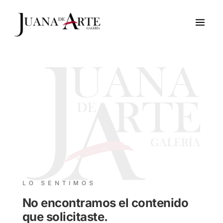
Ir
al
contenido
LO SENTIMOS
No encontramos el contenido
que solicitaste.