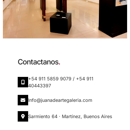
Contactanos
.
+54 911 5859 9079 / +54 911
40443397
info@juanadeartegaleria.com​
Sarmiento 64 · Martínez, Buenos Aires