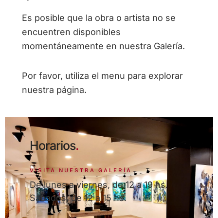
Es posible que la obra o artista no se
encuentren disponibles
momentáneamente en nuestra Galería.
Por favor, utiliza el menu para explorar
nuestra página.
Horarios
.
VISITA NUESTRA GALERÍA
De lunes a viernes, de 12 a 19 hs.
Sábados, de 12 a 15 hs.