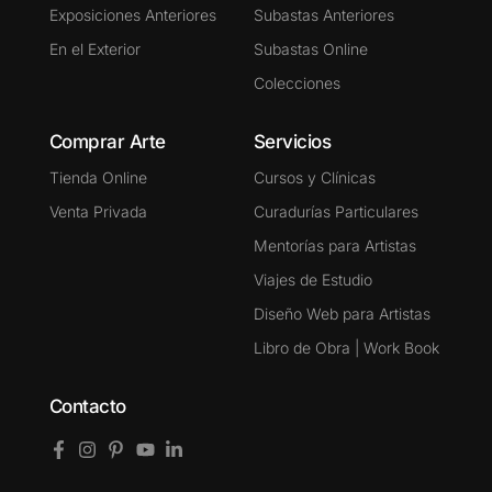
Exposiciones Anteriores
Subastas Anteriores
En el Exterior
Subastas Online
Colecciones
Comprar Arte
Servicios
Tienda Online
Cursos y Clínicas
Venta Privada
Curadurías Particulares
Mentorías para Artistas
Viajes de Estudio
Diseño Web para Artistas
Libro de Obra | Work Book
Contacto