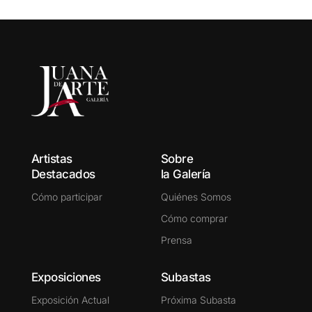
Artistas
Sobre
Destacados
la Galería
Cómo participar
Quiénes Somos
Cómo comprar
Prensa
Exposiciones
Subastas
Exposición Actual
Próxima Subasta