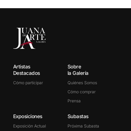
Artistas
Sobre
Destacados
la Galería
Cómo participar
Quiénes Somos
Cómo comprar
Prensa
Exposiciones
Subastas
Exposición Actual
Próxima Subasta