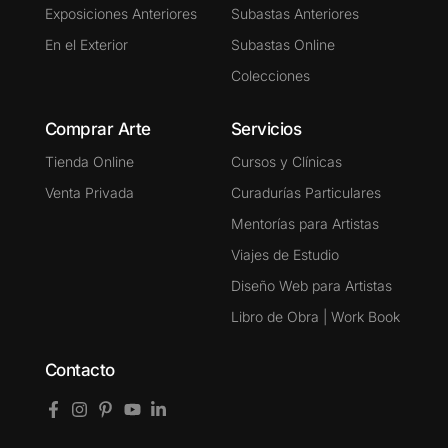
Exposiciones Anteriores
Subastas Anteriores
En el Exterior
Subastas Online
Colecciones
Comprar Arte
Servicios
Tienda Online
Cursos y Clínicas
Venta Privada
Curadurías Particulares
Mentorías para Artistas
Viajes de Estudio
Diseño Web para Artistas
Libro de Obra | Work Book
Contacto