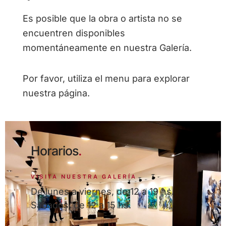
Es posible que la obra o artista no se
encuentren disponibles
momentáneamente en nuestra Galería.
Por favor, utiliza el menu para explorar
nuestra página.
Horarios
.
VISITA NUESTRA GALERÍA
De lunes a viernes, de 12 a 19 hs.
Sábados, de 12 a 15 hs.