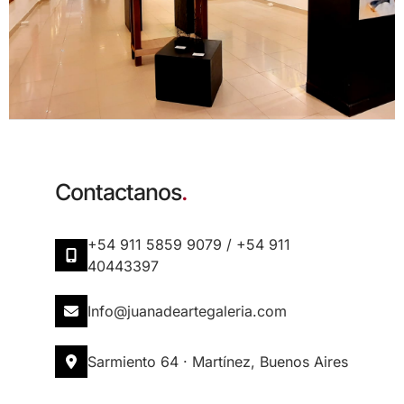
Contactanos
.
+54 911 5859 9079 / +54 911
40443397
info@juanadeartegaleria.com​
Sarmiento 64 · Martínez, Buenos Aires