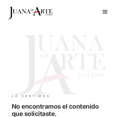
Ir
al
contenido
LO SENTIMOS
No encontramos el contenido
que solicitaste.