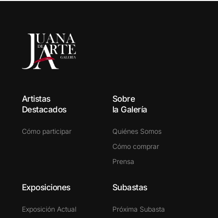
Artistas
Sobre
Destacados
la Galería
Cómo participar
Quiénes Somos
Cómo comprar
Prensa
Exposiciones
Subastas
Exposición Actual
Próxima Subasta