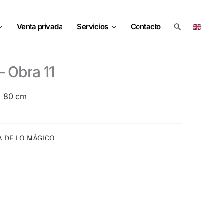
Buscar
Venta privada
Servicios
Contacto
– Obra 11
 x 80 cm
A DE LO MÁGICO