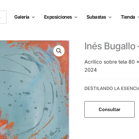
s
Galería
Exposiciones
Subastas
Tienda
Inés Bugallo 
Acrílico sobre tela 80
2024
Categoría:
DESTILANDO LA ESENCI
Consultar