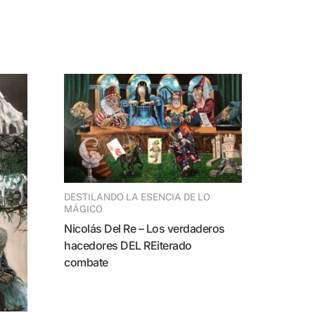
DESTILANDO LA ESENCIA DE LO
MÁGICO
Nicolás Del Re – Los verdaderos
hacedores DEL REiterado
combate