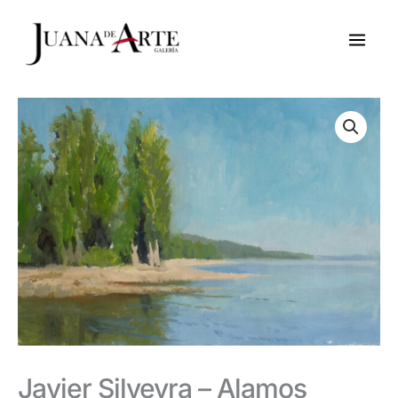
Ir
al
contenido
Javier Silveyra – Alamos