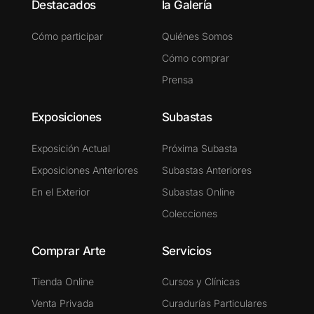
Destacados
la Galería
Cómo participar
Quiénes Somos
Cómo comprar
Prensa
Exposiciones
Subastas
Exposición Actual
Próxima Subasta
Exposiciones Anteriores
Subastas Anteriores
En el Exterior
Subastas Online
Colecciones
Comprar Arte
Servicios
Tienda Online
Cursos y Clínicas
Venta Privada
Curadurías Particulares