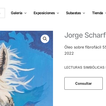
s
Galería
Exposiciones
Subastas
Tienda
Jorge Scharf
Óleo sobre fibrofácil 
2022
Categoría:
LECTURAS SIMBÓLICAS
Consultar