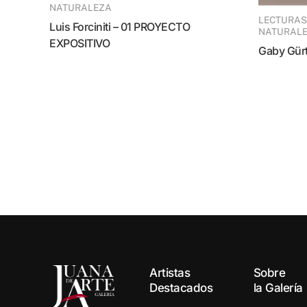
NATURALEZA
LECTURAS SIMBÓLICAS DE LA
Luis Forciniti – 01 PROYECTO
NATURAL
EXPOSITIVO
Gaby Gü
Artistas
Sobre
Destacados
la Galería