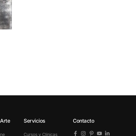
 Arte
Servicios
Contacto
ine
Cursos y Clínicas