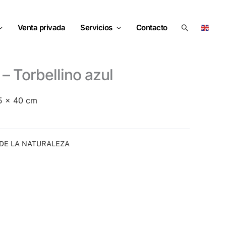
Buscar
Venta privada
Servicios
Contacto
 – Torbellino azul
55 x 40 cm
 DE LA NATURALEZA