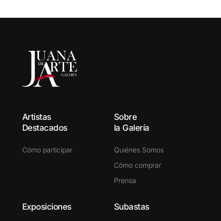
Artistas
Sobre
Destacados
la Galería
Cómo participar
Quiénes Somos
Cómo comprar
Prensa
Exposiciones
Subastas