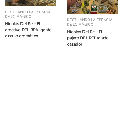
DESTILANDO LA ESENCIA
DESTILANDO LA ES
DE LO MÁGICO
DESTILANDO LA ESENCIA
Nicolás Del Re – El
DE LO MÁGICO
Nicolás Del R
creativo DEL REfulgente
Nicolás Del Re – El
p
círculo cromático
pájaro DEL REfugiado
cazador