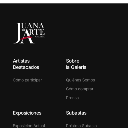
Artistas
Sobre
Destacados
la Galería
Cómo participar
Quiénes Somos
Cómo comprar
Prensa
Exposiciones
Subastas
Exposición Actual
Próxima Subasta